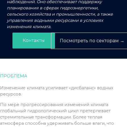
наблюдений. Оно обеспечивает поддержку
планирования в сферах гидроэнергетики,
сельского хозяйства и промышленности, а также
управления водными ресурсами в условиях
изменения климата.
Контакты
Посмотреть по секторам →
ПРОБЛЕМА
Изменение климата усиливает «дисбаланс» водных
ресурсов.
По мере прогрессирования изменений климата
глобальный гидрологический цикл претерпевает
стремительные трансформации. Более теплая
атмосфера способна удерживать больше влаги, что