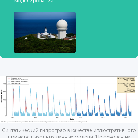
моделирования.
Синтетический гидрограф в качестве иллюстративного
примера выходных данных модели (Не основан на