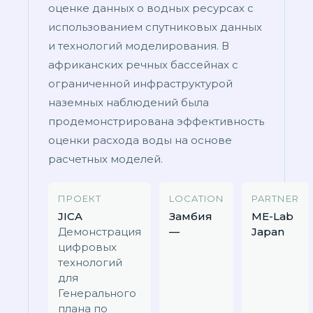
оценке данных о водных ресурсах с
использованием спутниковых данных
и технологий моделирования. В
африканских речных бассейнах с
ограниченной инфраструктурой
наземных наблюдений была
продемонстрирована эффективность
оценки расхода воды на основе
расчетных моделей.
ПРОЕКТ
LOCATION
PARTNER
JICA
Замбия
ME-Lab
Демонстрация
—
Japan
цифровых
технологий
для
Генерального
плана по