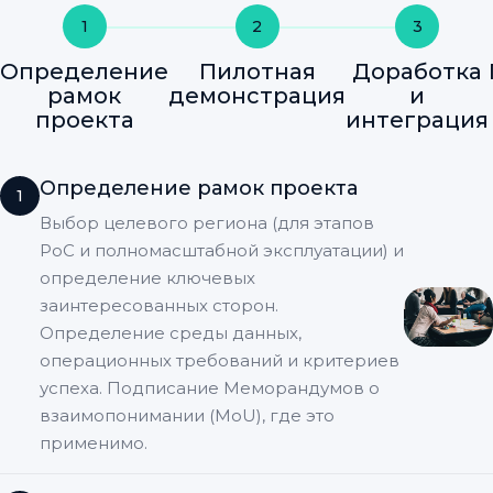
1
2
3
Определение
Пилотная
Доработка
рамок
демонстрация
и
проекта
интеграция
Определение рамок проекта
1
Выбор целевого региона (для этапов
PoC и полномасштабной эксплуатации) и
определение ключевых
заинтересованных сторон.
Определение среды данных,
операционных требований и критериев
успеха. Подписание Меморандумов о
взаимопонимании (MoU), где это
применимо.