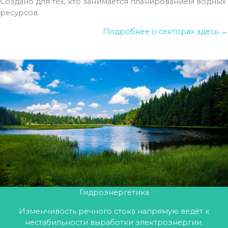
Создано для тех, кто занимается планированием водных
ресурсов.
Подробнее о секторах здесь →
Гидроэнергетика
Изменчивость речного стока напрямую ведёт к
нестабильности выработки электроэнергии.