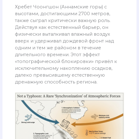
Хребет Чоонгшон (Аннамские горы) с
высотами, достигающими 2700 метров,
также сыграл критически важную роль.
Действуя как естественный барьер, он
физически выталкивал влажный воздух
вверх и удерживал дождевой фронт над
одним и тем же районом в течение
длительного времени. Этот эффект
«топографической блокировки» привёл к
исключительному накоплению осадков,
далеко превысившему естественную
дренажную способность региона.