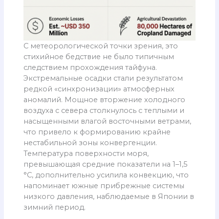
С метеорологической точки зрения, это
стихийное бедствие не было типичным
следствием прохождения тайфуна.
Экстремальные осадки стали результатом
редкой «синхронизации» атмосферных
аномалий. Мощное вторжение холодного
воздуха с севера столкнулось с теплыми и
насыщенными влагой восточными ветрами,
что привело к формированию крайне
нестабильной зоны конвергенции.
Температура поверхности моря,
превышающая средние показатели на 1–1,5
°C, дополнительно усилила конвекцию, что
напоминает южные прибрежные системы
низкого давления, наблюдаемые в Японии в
зимний период.