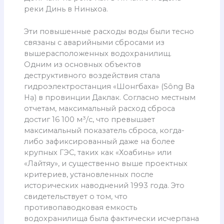
реки Динь в Ниньхоа.
Эти повышенные расходы воды были тесно
связаны с аварийными сбросами из
вышерасположенных водохранилищ.
Одним из основных объектов
деструктивного воздействия стала
гидроэлектростанция «Шонгбаха» (Sông Ba
Hạ) в провинции Даклак. Согласно местным
отчетам, максимальный расход сброса
достиг 16 100 м³/с, что превышает
максимальный показатель сброса, когда-
либо зафиксированный даже на более
крупных ГЭС, таких как «Хоабинь» или
«Лайтяу», и существенно выше проектных
критериев, установленных после
исторических наводнений 1993 года. Это
свидетельствует о том, что
противопаводковая емкость
водохранилища была фактически исчерпана