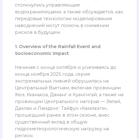
столкнулись управляющие
водохранилищами, а также обсуждается, как
передовые технологии моделирования
наводнений могут помочь в снижении
рисков в будущем.
1. Overview of the Rainfall Event and
Socioeconomic Impact
Начиная с конца октября и усиливаясь до
конца ноября 2025 года, серия
экстремальных ливней обрушилась на
Центральный Вьетнам, включая провинции
Хюэ, Кханьхоа, Дананг и Куангнгай, а также на
провинции Центрального нагорья — Зялай,
Даклак и Ламдонг. Тайфун «Камлаэги»,
прошедший ранее в этом сезоне, внес
существенный вклад в общую
гидрометеорологическую нагрузку на
регион.