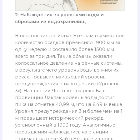
2. Наблюдения за уровнями воды и
сбросами из водохранилищ
В нескольких регионах Вьетнама суммарное
количество осадков превысило 1900 мм за
одну неделю и составило более 1500 мм
всего за три дня. Такие объемы оказали
колоссальное давление на речные системы,
в результате чего уровень воды во многих
реках превысил наивысший уровень
предупреждения о наводнении («Уровень
3»). На станции Чонгшон на реке Ба в
провинции Даклак уровень воды достиг
пика на отметке 40,99 м, что на 6,49 м выше
Уровня предупреждения 3 и более чем на 1
м превышает исторический рекорд,
установленный в 1993 году. Аналогичные
превышения наблюдались на станции
Донгчанг на реке Кай в Нячанге и вдоль