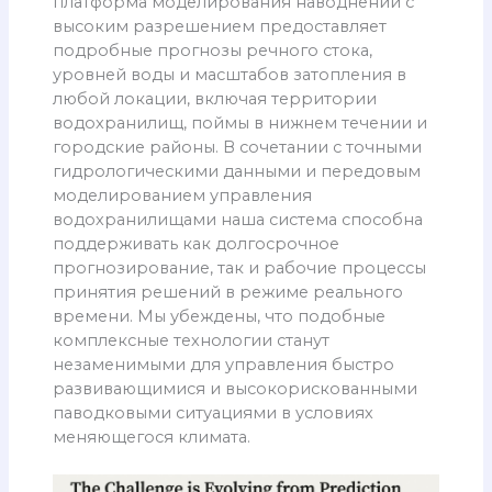
платформа моделирования наводнений с
высоким разрешением предоставляет
подробные прогнозы речного стока,
уровней воды и масштабов затопления в
любой локации, включая территории
водохранилищ, поймы в нижнем течении и
городские районы. В сочетании с точными
гидрологическими данными и передовым
моделированием управления
водохранилищами наша система способна
поддерживать как долгосрочное
прогнозирование, так и рабочие процессы
принятия решений в режиме реального
времени. Мы убеждены, что подобные
комплексные технологии станут
незаменимыми для управления быстро
развивающимися и высокорискованными
паводковыми ситуациями в условиях
меняющегося климата.