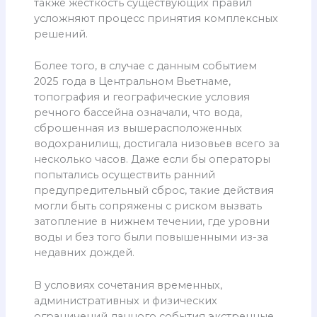
также жесткость существующих правил
усложняют процесс принятия комплексных
решений.
Более того, в случае с данным событием
2025 года в Центральном Вьетнаме,
топография и географические условия
речного бассейна означали, что вода,
сброшенная из вышерасположенных
водохранилищ, достигала низовьев всего за
несколько часов. Даже если бы операторы
попытались осуществить ранний
предупредительный сброс, такие действия
могли быть сопряжены с риском вызвать
затопление в нижнем течении, где уровни
воды и без того были повышенными из-за
недавних дождей.
В условиях сочетания временных,
административных и физических
ограничений данного события экстренные