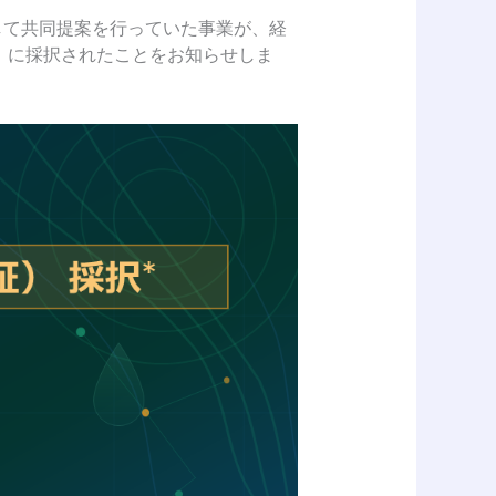
として共同提案を行っていた事業が、経
）に採択されたことをお知らせしま