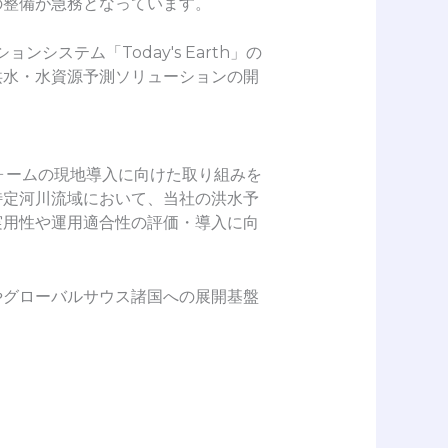
の整備が急務となっています。
ステム「Today's Earth」の
洪水・水資源予測ソリューションの開
フォームの現地導入に向けた取り組みを
特定河川流域において、当社の洪水予
実用性や運用適合性の評価・導入に向
やグローバルサウス諸国への展開基盤