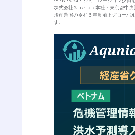
〜SNSやAI・シミュレーション技
株式会社Aqunia（本社：東京都中
済産業省の令和６年度補正グローバル
す。