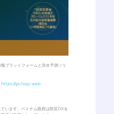
情報プラットフォームと洪水予測ソリ
P
https://gs-hojo-web-
ています。ベトナム政府は防災DXを