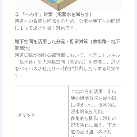
③
「へらす」対策（氾濫水を減らす）
河道への負荷を軽減するため、分流や地下への貯留
によって溢水を防ぐ対策です。
地下空間を活用した分流・貯留対策（放水路・地下
調節池）
河道拡幅が困難な都市部において、地下にトンネル
（放水路）や大規模空間（調節池）を整備し、洪水
をバイパスさせたり一時的に貯留したりする対策で
す。
土地の有効活用：市街
地の用地買収を最小限
に抑えつつ、抜本的な
浸水対策が可能。
メリット
多角的な防御：河川の
氾濫防止に加え、下水
道の受け皿（内水対