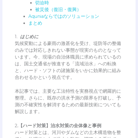
切迫時
被災後（復旧・復興）
Aquniaならではのソリューション
まとめ
1.
はじめに
気候変動による豪雨の激甚化を受け、堤防等の整備
のみでは対応しきれない事態が現実のものとなって
います。今、現場の自治体職員に求められているの
は、国土交通省が推進する「流域治水」への転換
と、ハード・ソフトの諸施策をいかに効果的に組み
合わせるかという視点です。
本記事では、主要な工法特性を実務視点で網羅的に
整理。さらに、既存の洪水予測の限界を打破し、予
測の不確実性を解消するための最新技術についても
解説します。
2
.【ハード対策】治水対策の全体像と事例
ハード対策とは、河川やダムなどの土木構造物を整