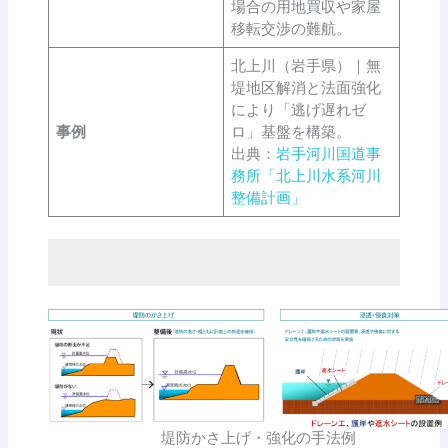
場合の用地買収や家屋
移転交渉の難航。
北上川（岩手県）｜無
堤地区解消と法面強化
により「逃げ遅れゼ
事例
ロ」基盤を構築。
出典：
岩手河川国道事
務所「北上川水系河川
整備計画」
堤防かさ上げ・強化の手法例