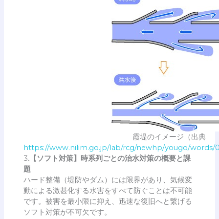
霞堤のイメージ（出典
https://www.nilim.go.jp/lab/rcg/newhp/yougo/words
3
.【ソフト対策】時系列ごとの治水対策の概要と課
題
ハード整備（堤防やダム）には限界があり、気候変
動による激甚化する水害をすべて防ぐことは不可能
です。被害を最小限に抑え、迅速な復旧へと繋げる
ソフト対策が不可欠です。